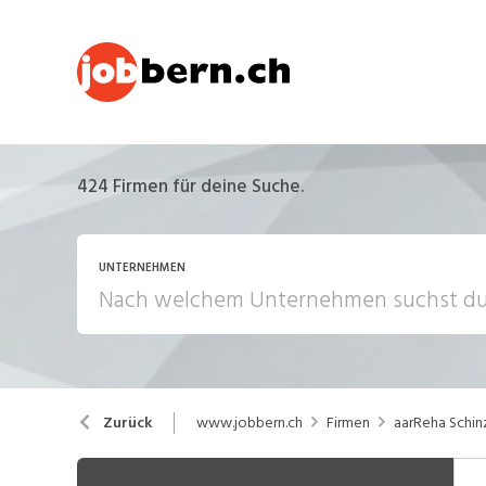
424
Firmen für deine Suche.
UNTERNEHMEN
www.jobbern.ch
Firmen
aarReha Schin
Zurück