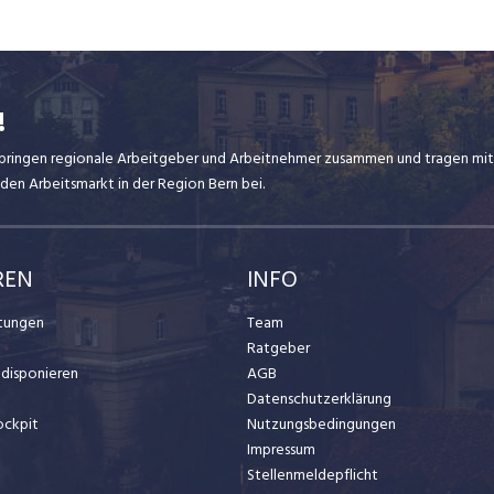
!
ir bringen regionale Arbeitgeber und Arbeitnehmer zusammen und tragen mit
den Arbeitsmarkt in der Region Bern bei.
REN
INFO
stungen
Team
Ratgeber
t disponieren
AGB
Datenschutzerklärung
ockpit
Nutzungsbedingungen
Impressum
Stellenmeldepflicht