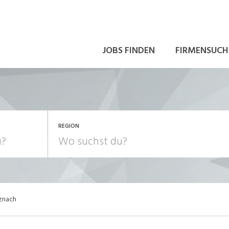
JOBS FINDEN
FIRMENSUCH
REGION
znach